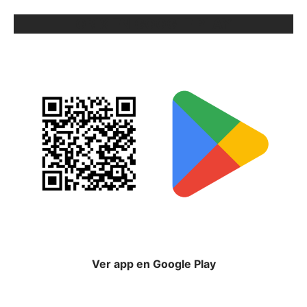
ORIX EN GOOGLE PLAY
Ver app en Google Play