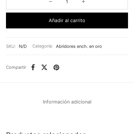
Añadir al carrito
SKU:
N/D
Categoría:
Abridores ench. en oro
Compartir
Información adicional