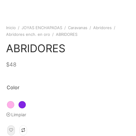
Inicio
/
JOYAS ENCHAPADAS
/
Caravanas
/
Abridores
/
Abridores ench. en oro
/
ABRIDORES
ABRIDORES
$
48
Color
Limpiar