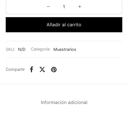
Añadir al carrito
SKU:
N/D
Categoría:
Muestrarios
Compartir
Información adicional