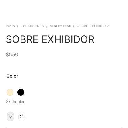
Inicio
/
EXHIBIDORES
/
Muestrarios
/
SOBRE EXHIBIDOR
SOBRE EXHIBIDOR
$
550
Color
Limpiar