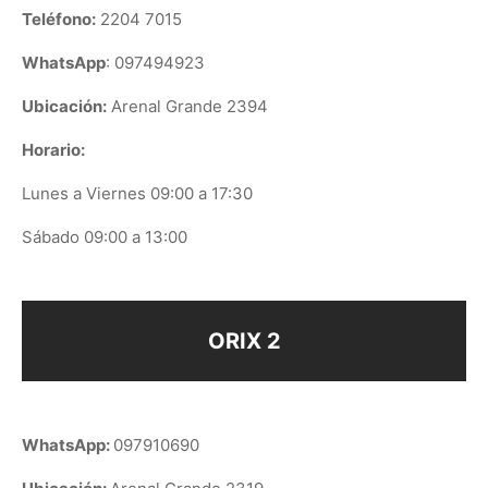
Teléfono:
2204 7015
WhatsApp
: 097494923
Ubicación:
Arenal Grande 2394
Horario:
Lunes a Viernes 09:00 a 17:30
Sábado 09:00 a 13:00
ORIX 2
WhatsApp:
097910690