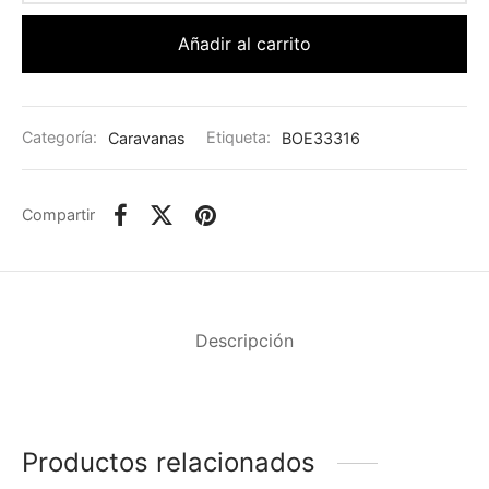
Añadir al carrito
Categoría:
Caravanas
Etiqueta:
BOE33316
Compartir
Descripción
Productos relacionados