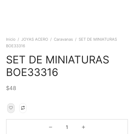
Inicio
/
JOYAS ACERO
/
Caravanas
/
SET DE MINIATURAS
BOE33316
SET DE MINIATURAS
BOE33316
$
48