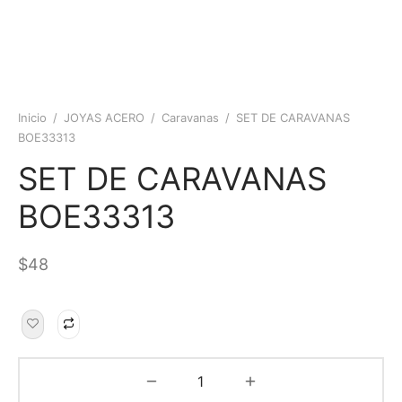
Inicio
/
JOYAS ACERO
/
Caravanas
/
SET DE CARAVANAS
BOE33313
SET DE CARAVANAS
BOE33313
$
48