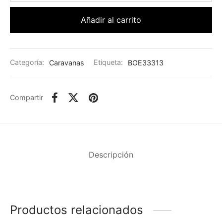
Añadir al carrito
Categoría:
Caravanas
Etiqueta:
BOE33313
Compartir
Descripción
Productos relacionados