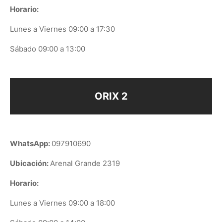
Horario:
Lunes a Viernes 09:00 a 17:30
Sábado 09:00 a 13:00
ORIX 2
WhatsApp:
097910690
Ubicación:
Arenal Grande 2319
Horario:
Lunes a Viernes 09:00 a 18:00