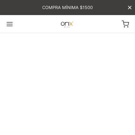
COMPRA MÍNIMA $1500