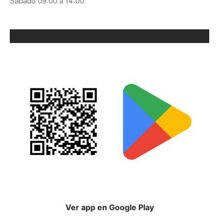
Sábado 09:00 a 14:00
ORIX EN GOOGLE PLAY
Ver app en Google Play