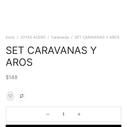
Inicio
/
JOYAS ACERO
/
Caravanas
/
SET CARAVANAS Y AROS
SET CARAVANAS Y
AROS
$
148