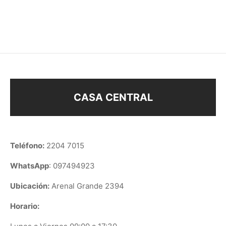
$
98
$
148
CASA CENTRAL
Teléfono:
2204 7015
WhatsApp
: 097494923
Ubicación:
Arenal Grande 2394
Horario: