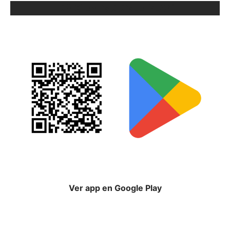
ORIX EN GOOGLE PLAY
Ver app en Google Play