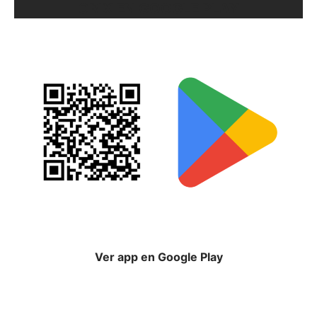
ORIX EN GOOGLE PLAY
Ver app en Google Play