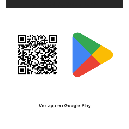
ORIX EN GOOGLE PLAY
Ver app en Google Play