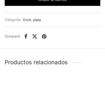
Categoría:
Ench. plata
Compartir
Productos relacionados
-
%
-
%