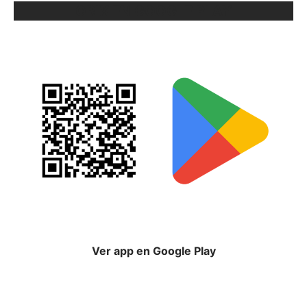
ORIX EN GOOGLE PLAY
Ver app en Google Play