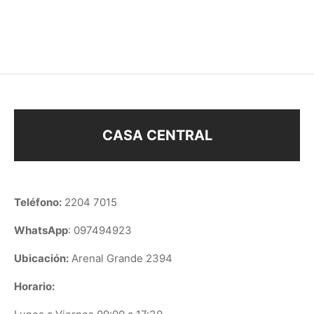
$
168
$
328
CASA CENTRAL
Teléfono:
2204 7015
WhatsApp
: 097494923
Ubicación:
Arenal Grande 2394
Horario: