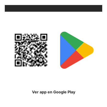
ORIX EN GOOGLE PLAY
Ver app en Google Play