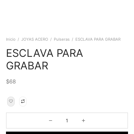
Inicio
/
JOYAS ACERO
/
Pulseras
/
ESCLAVA PARA GRABAR
ESCLAVA PARA
GRABAR
$
68