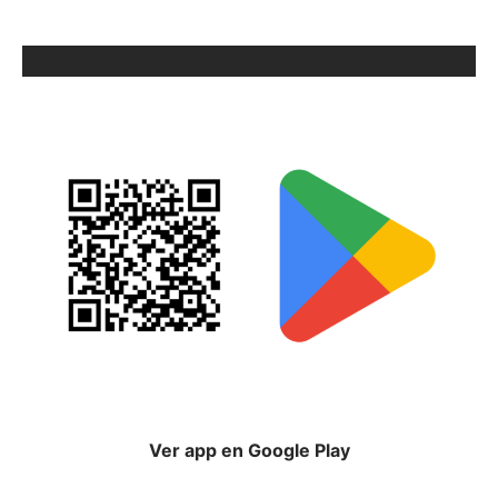
ORIX EN GOOGLE PLAY
Ver app en Google Play