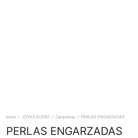
Inicio
/
JOYAS ACERO
/
Caravanas
/
PERLAS ENGARZADAS
PERLAS ENGARZADAS