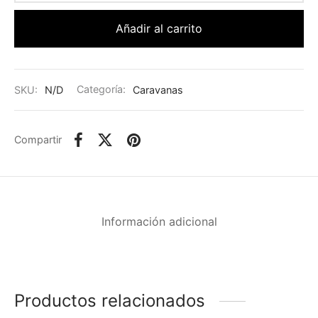
Añadir al carrito
SKU:
N/D
Categoría:
Caravanas
Compartir
Información adicional
Productos relacionados