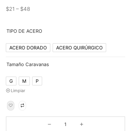
–
$
21
$
48
TIPO DE ACERO
ACERO DORADO
ACERO QUIRÚRGICO
Tamaño Caravanas
G
M
P
Limpiar