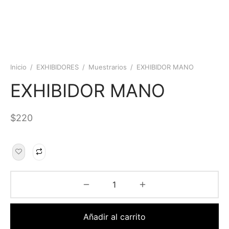
Inicio
/
EXHIBIDORES
/
Muestrarios
/
EXHIBIDOR MANO
EXHIBIDOR MANO
$
220
Añadir al carrito