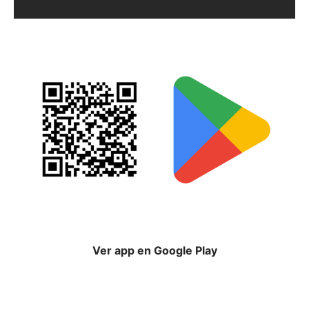
ORIX EN GOOGLE PLAY
Ver app en Google Play