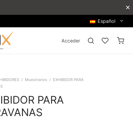
Español
Acceder
HIBIDORES
/
Muestrarios
/
EXHIBIDOR PARA
AS
IBIDOR PARA
RAVANAS