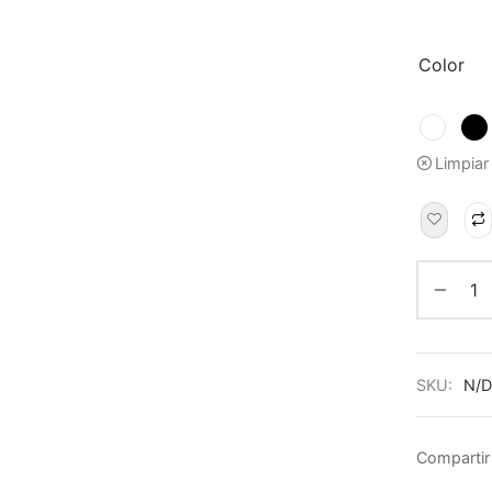
Color
Limpiar
SKU:
N/D
Compartir