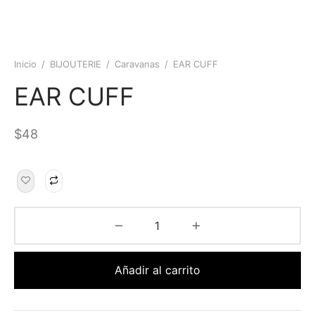
Inicio
/
BIJOUTERIE
/
Caravanas
/
EAR CUFF
EAR CUFF
$
48
Añadir al carrito