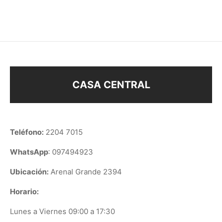
$
108
$
48
CASA CENTRAL
Teléfono:
2204 7015
WhatsApp
: 097494923
Ubicación:
Arenal Grande 2394
Horario:
Lunes a Viernes 09:00 a 17:30