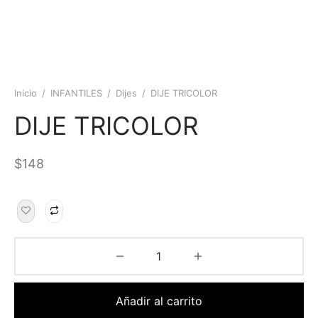
Inicio
/
INFANTILES
/
Dijes
/
DIJE TRICOLOR
DIJE TRICOLOR
$
148
Añadir al carrito