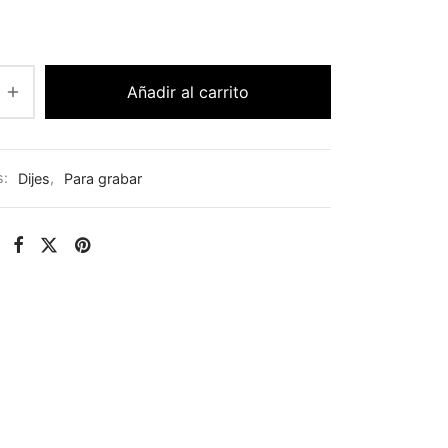
Añadir al carrito
s:
Dijes
,
Para grabar