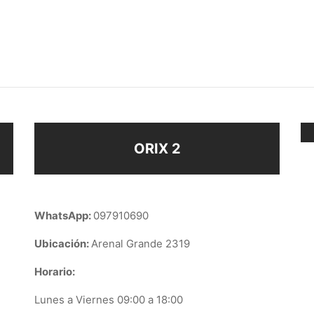
 VIRGEN DE GUADALUPE
DIJE LUNA
$
58
ir al carrito
Añadir al carrito
ORIX 2
WhatsApp:
097910690
Ubicación:
Arenal Grande 2319
Horario:
Lunes a Viernes 09:00 a 18:00