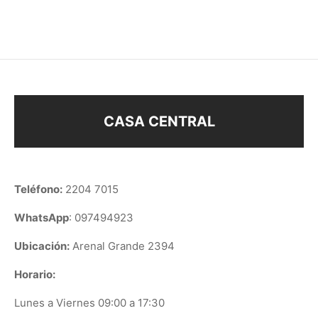
$
58
$
58
CASA CENTRAL
Teléfono:
2204 7015
WhatsApp
: 097494923
Ubicación:
Arenal Grande 2394
Horario:
Lunes a Viernes 09:00 a 17:30