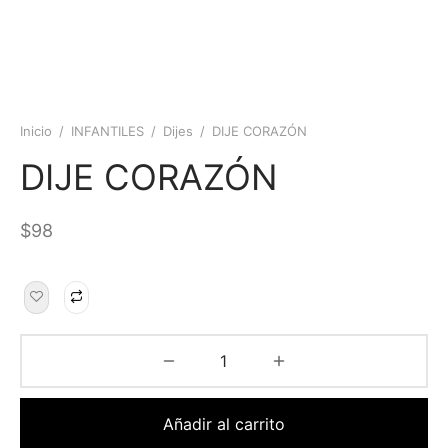
Inicio
/
INFANTILES
/
Dijes
/
DIJE CORAZÓN
DIJE CORAZÓN
$
98
Añadir al carrito