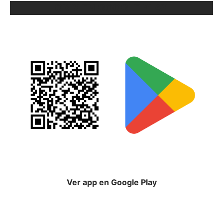
ORIX EN GOOGLE PLAY
Ver app en Google Play