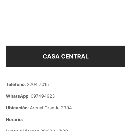
$
31
$
88
CASA CENTRAL
Teléfono:
2204 7015
WhatsApp
: 097494923
Ubicación:
Arenal Grande 2394
Horario: