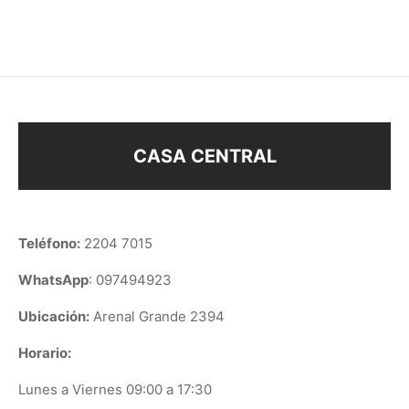
$
48
$
108
CASA CENTRAL
Teléfono:
2204 7015
WhatsApp
: 097494923
Ubicación:
Arenal Grande 2394
Horario:
Lunes a Viernes 09:00 a 17:30