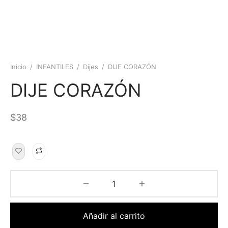
Inicio
/
INFANTILES
/
Dijes
/
DIJE CORAZÓN
DIJE CORAZÓN
$
38
Añadir al carrito