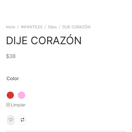
Inicio
/
INFANTILES
/
Dijes
/
DIJE CORAZÓN
DIJE CORAZÓN
$
38
Color
Limpiar