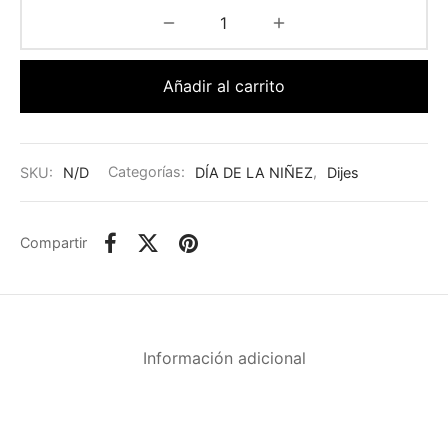
Añadir al carrito
SKU:
N/D
Categorías:
DÍA DE LA NIÑEZ
,
Dijes
Compartir
Información adicional