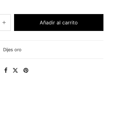
Añadir al carrito
:
Dijes oro