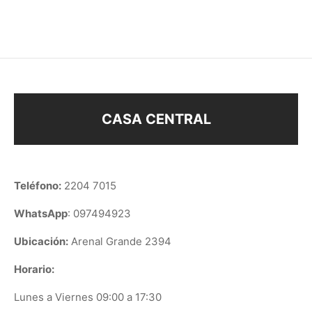
$
128
$
18
CASA CENTRAL
Teléfono:
2204 7015
WhatsApp
: 097494923
Ubicación:
Arenal Grande 2394
Horario:
Lunes a Viernes 09:00 a 17:30