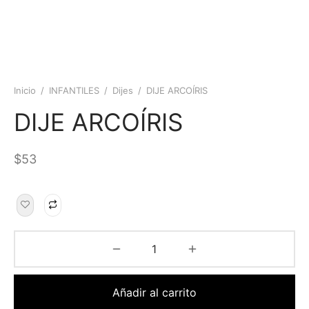
Inicio
/
INFANTILES
/
Dijes
/
DIJE ARCOÍRIS
DIJE ARCOÍRIS
$
53
Añadir al carrito