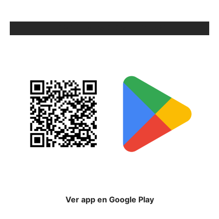
ORIX EN GOOGLE PLAY
Ver app en Google Play