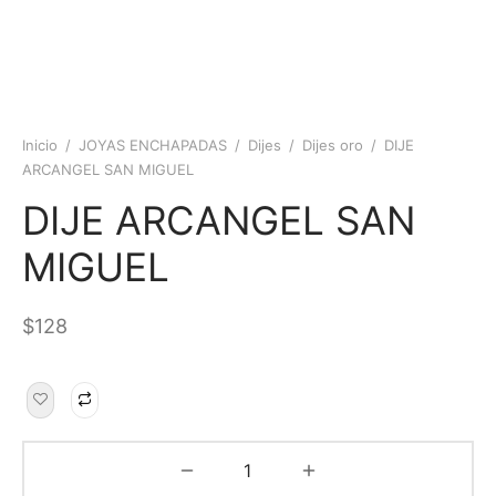
Inicio
/
JOYAS ENCHAPADAS
/
Dijes
/
Dijes oro
/
DIJE
ARCANGEL SAN MIGUEL
DIJE ARCANGEL SAN
MIGUEL
$
128