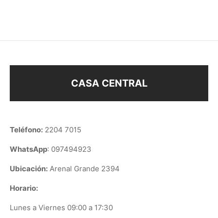
$
34
$
38
CASA CENTRAL
Teléfono:
2204 7015
WhatsApp
: 097494923
Ubicación:
Arenal Grande 2394
Horario:
Lunes a Viernes 09:00 a 17:30