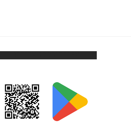
DIJE TORTUGUITA
$
68
Seleccionar opciones
ORIX EN GOOGLE PLAY