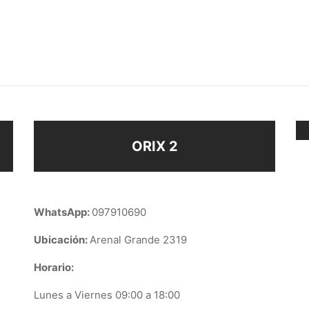
DIJE CORAZÓN
$
98
ir al carrito
Añadir al carrito
ORIX 2
WhatsApp:
097910690
Ubicación:
Arenal Grande 2319
Horario:
Lunes a Viernes 09:00 a 18:00