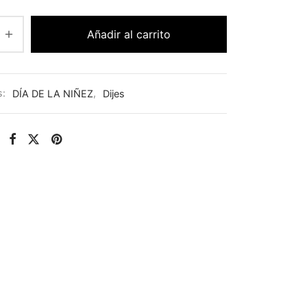
Añadir al carrito
s:
DÍA DE LA NIÑEZ
,
Dijes