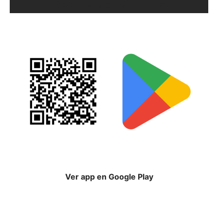
ORIX EN GOOGLE PLAY
Ver app en Google Play