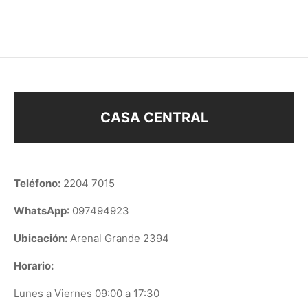
$
31
$
128
CASA CENTRAL
Teléfono:
2204 7015
WhatsApp
: 097494923
Ubicación:
Arenal Grande 2394
Horario:
Lunes a Viernes 09:00 a 17:30