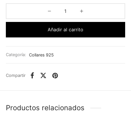
Añadir al carrito
Categoría:
Collares 925
Compartir
Productos relacionados