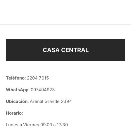
$
68
$
108
CASA CENTRAL
Teléfono:
2204 7015
WhatsApp
: 097494923
Ubicación:
Arenal Grande 2394
Horario:
Lunes a Viernes 09:00 a 17:30