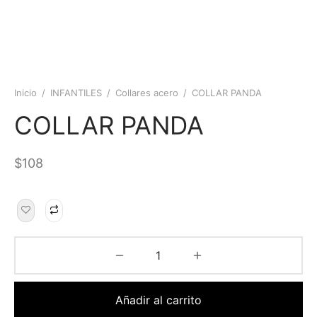
Inicio
/
INFANTILES
/
Collares acero
/
COLLAR PANDA
COLLAR PANDA
$
108
Añadir al carrito