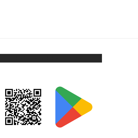
CONJUNTO MANCUERNA
$
168
Añadir al carrito
ORIX EN GOOGLE PLAY