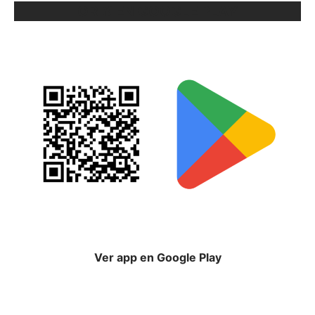
ORIX EN GOOGLE PLAY
Ver app en Google Play