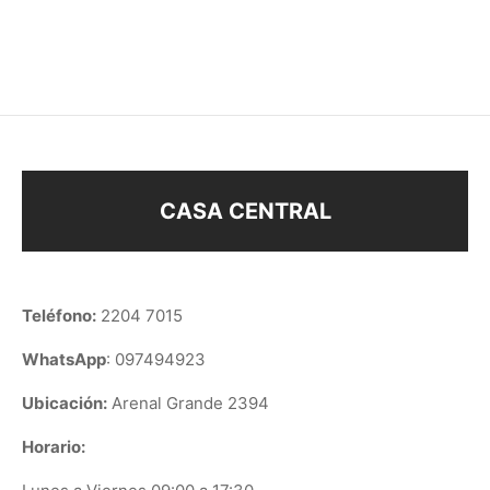
$
248
$
208
CASA CENTRAL
Teléfono:
2204 7015
WhatsApp
: 097494923
Ubicación:
Arenal Grande 2394
Horario: