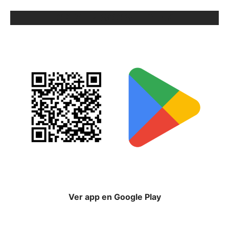
ORIX EN GOOGLE PLAY
Ver app en Google Play