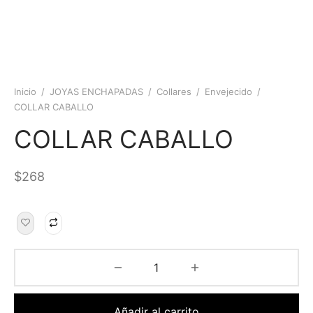
Inicio
/
JOYAS ENCHAPADAS
/
Collares
/
Envejecido
/
COLLAR CABALLO
COLLAR CABALLO
$
268
Añadir al carrito