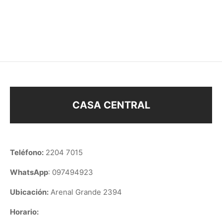
COCHECITO
$
238
$
218
CASA CENTRAL
Teléfono:
2204 7015
WhatsApp
: 097494923
Ubicación:
Arenal Grande 2394
Horario: