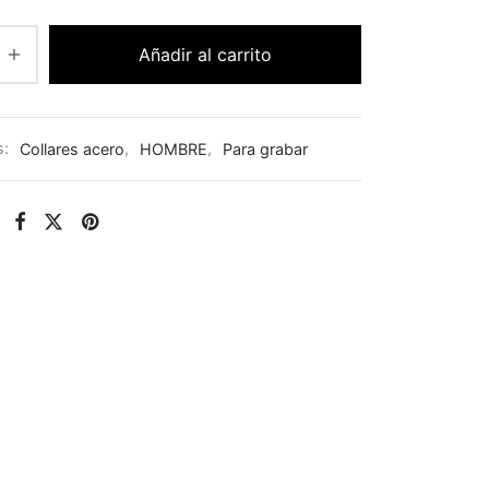
Añadir al carrito
s:
Collares acero
,
HOMBRE
,
Para grabar