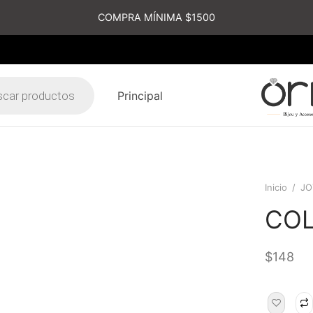
COMPRA MÍNIMA $1500
Principal
s
Inicio
/
JO
COL
$
148