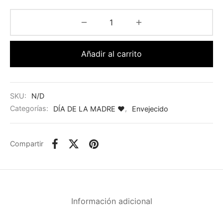
Añadir al carrito
SKU:
N/D
Categorías:
DÍA DE LA MADRE ♥
,
Envejecido
Compartir
Información adicional