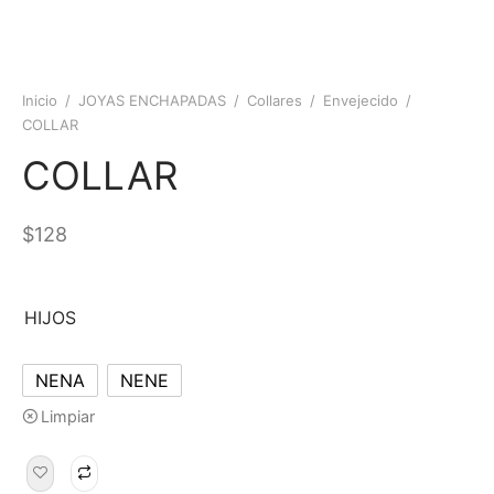
Inicio
/
JOYAS ENCHAPADAS
/
Collares
/
Envejecido
/
COLLAR
COLLAR
$
128
HIJOS
NENA
NENE
Limpiar