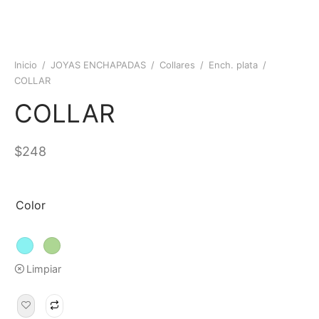
Inicio
/
JOYAS ENCHAPADAS
/
Collares
/
Ench. plata
/
COLLAR
COLLAR
$
248
Color
Limpiar