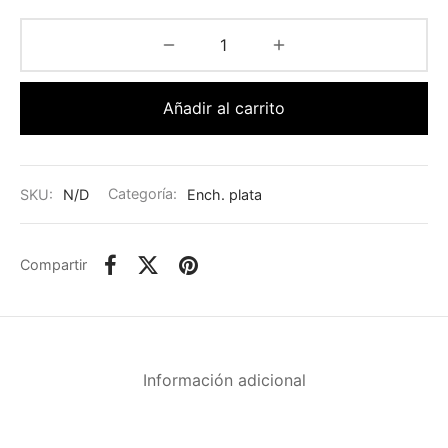
Añadir al carrito
SKU:
N/D
Categoría:
Ench. plata
Compartir
Información adicional