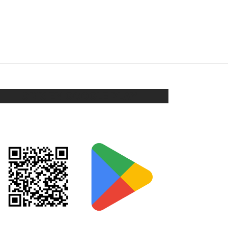
CLIP FLOR
$
128
Añadir al carrito
ORIX EN GOOGLE PLAY