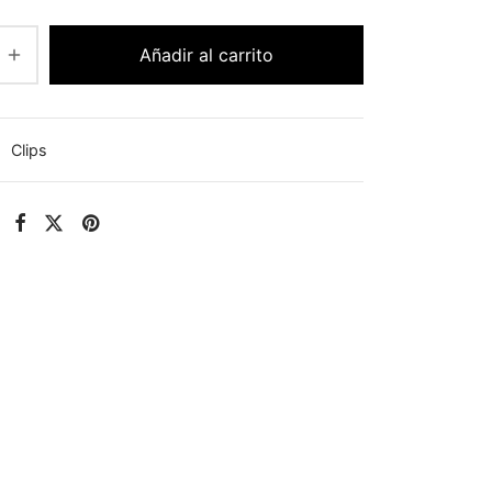
Añadir al carrito
:
Clips