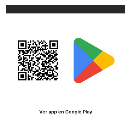
ORIX EN GOOGLE PLAY
Ver app en Google Play