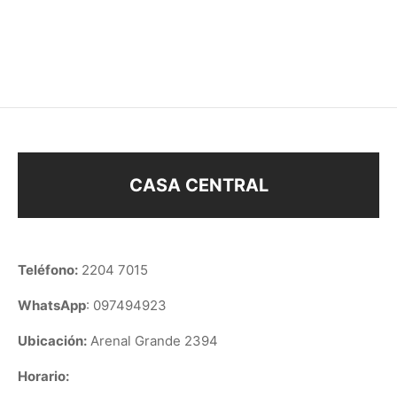
ORO
$
188
$
158
CASA CENTRAL
Teléfono:
2204 7015
WhatsApp
: 097494923
Ubicación:
Arenal Grande 2394
Horario: