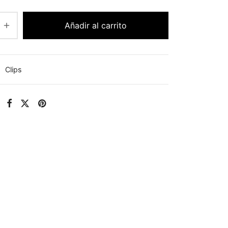
Añadir al carrito
:
Clips