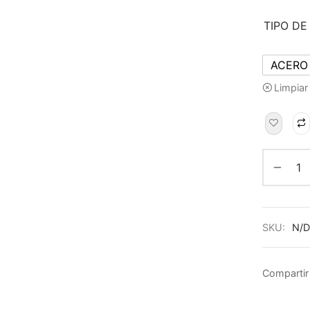
TIPO DE
ACERO
Limpiar
SKU:
N/D
Compartir