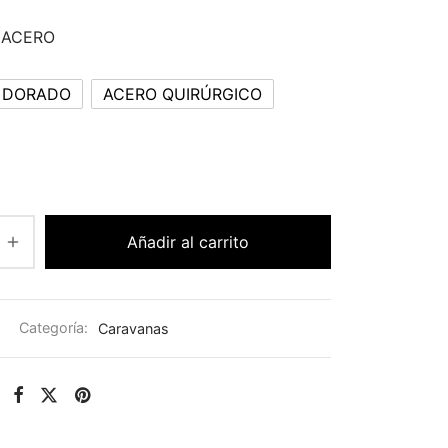
 ACERO
 DORADO
ACERO QUIRÚRGICO
Añadir al carrito
Categoría:
Caravanas