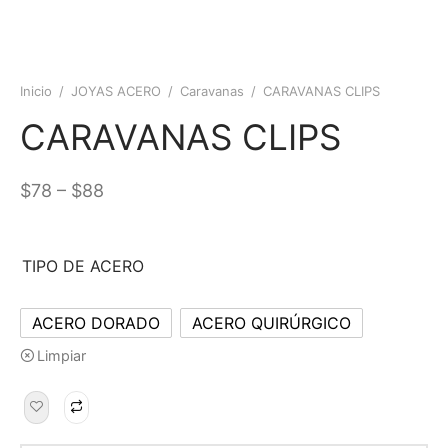
Inicio
/
JOYAS ACERO
/
Caravanas
/
CARAVANAS CLIPS
CARAVANAS CLIPS
–
$
78
$
88
TIPO DE ACERO
ACERO DORADO
ACERO QUIRÚRGICO
Limpiar