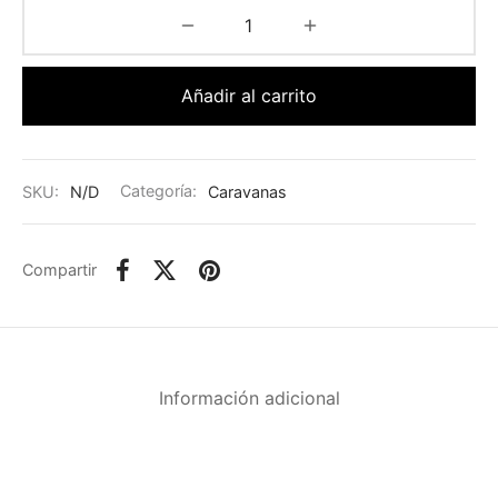
Añadir al carrito
SKU:
N/D
Categoría:
Caravanas
Compartir
Información adicional