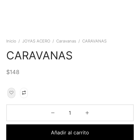
Inicio
/
JOYAS ACERO
/
Caravanas
/
CARAVANAS
CARAVANAS
$
148
Añadir al carrito