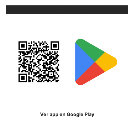
ORIX EN GOOGLE PLAY
Ver app en Google Play