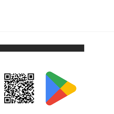
CARAVANAS
$
228
Añadir al carrito
ORIX EN GOOGLE PLAY