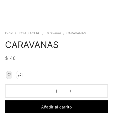
Inicio
/
JOYAS ACERO
/
Caravanas
/
CARAVANAS
CARAVANAS
$
148
Añadir al carrito