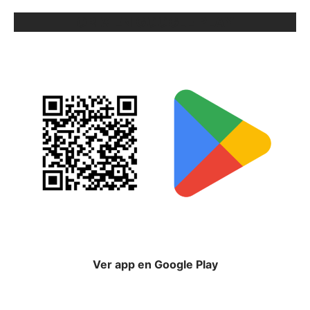
ORIX EN GOOGLE PLAY
Ver app en Google Play