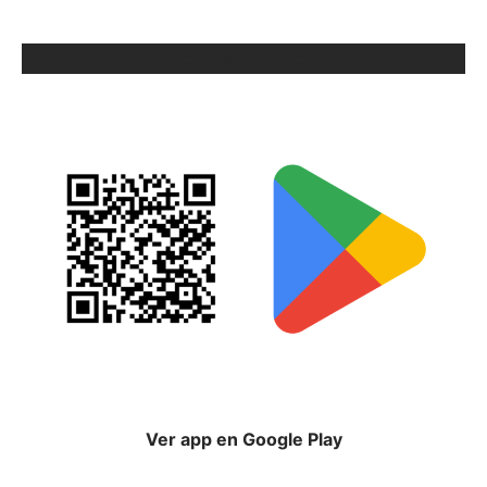
ORIX EN GOOGLE PLAY
Ver app en Google Play