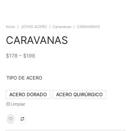
Inicio
/
JOYAS ACERO
/
Caravanas
/
CARAVANAS
CARAVANAS
–
$
178
$
198
TIPO DE ACERO
ACERO DORADO
ACERO QUIRÚRGICO
Limpiar