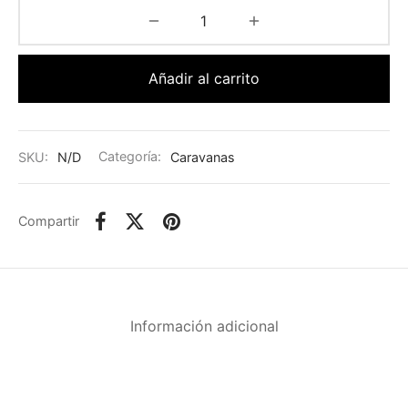
Añadir al carrito
SKU:
N/D
Categoría:
Caravanas
Compartir
Información adicional