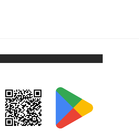
CARAVANAS PERLAS
$
128
Añadir al carrito
ORIX EN GOOGLE PLAY